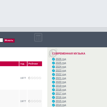
СОВРЕМЕННАЯ МУЗЫКА
2026 год
2025 год
год
Рейтинг
2024 год
2023 год
2022 год
2021 год
1977
2020 год
2019 год
2018 год
2017 год
2016 год
2015 год
1977
2014 год