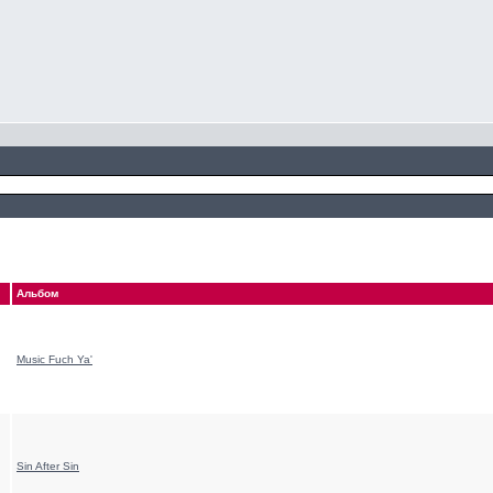
Альбом
Music Fuch Ya'
Sin After Sin