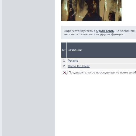
Зарегистрируйтесь в
ОДИН КЛИК
, не заполняя
версии, а также многие другие функции!
№
название
1
Polaris
2
Come On Over
Предварительное прослушивание всего альб