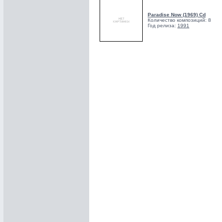
Paradise Now (1969) Cd
Количество композиций: 8
Год релиза:
1991