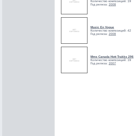
Количество композиций: 19
Год релиза:
2008
Music En Vogue
Количество композиций: 42
Год релиза:
2008
Mms Canada Hott Trakks 296
Количество композиций: 19
Год релиза:
2007