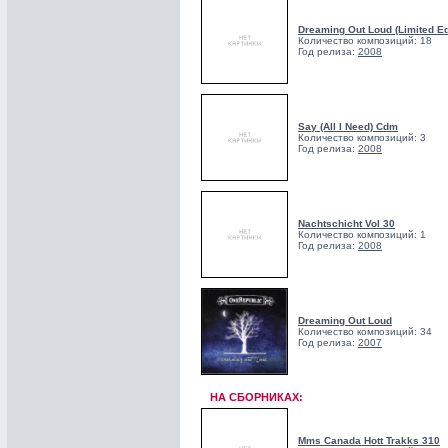
Dreaming Out Loud (Limited Ed
Количество композиций: 18
Год релиза:
2008
Say (All I Need) Cdm
Количество композиций: 3
Год релиза:
2008
Nachtschicht Vol 30
Количество композиций: 1
Год релиза:
2008
Dreaming Out Loud
Количество композиций: 34
Год релиза:
2007
НА СБОРНИКАХ:
Mms Canada Hott Trakks 310