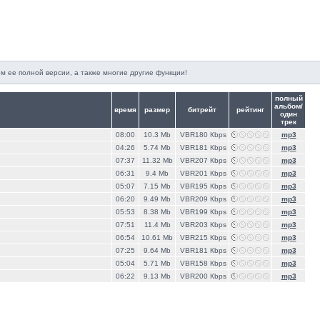
м ее полной версии, а также многие другие функции!
полный
альбом/
время
размер
битрейт
рейтинг
один
трек
08:00
10.3 Mb
VBR180 Кbps
mp3
04:26
5.74 Mb
VBR181 Кbps
mp3
07:37
11.32 Mb
VBR207 Кbps
mp3
06:31
9.4 Mb
VBR201 Кbps
mp3
05:07
7.15 Mb
VBR195 Кbps
mp3
06:20
9.49 Mb
VBR209 Кbps
mp3
05:53
8.38 Mb
VBR199 Кbps
mp3
07:51
11.4 Mb
VBR203 Кbps
mp3
06:54
10.61 Mb
VBR215 Кbps
mp3
07:25
9.64 Mb
VBR181 Кbps
mp3
05:04
5.71 Mb
VBR158 Кbps
mp3
06:22
9.13 Mb
VBR200 Кbps
mp3