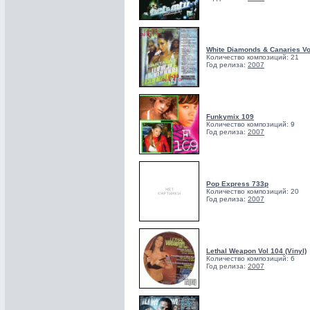
White Diamonds & Canaries Vo
Количество композиций: 21
Год релиза:
2007
Funkymix 109
Количество композиций: 9
Год релиза:
2007
Pop Express 733p
Количество композиций: 20
Год релиза:
2007
Lethal Weapon Vol 104 (Vinyl)
Количество композиций: 6
Год релиза:
2007