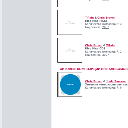
T-Pain
&
Chris Brown
Kiss Kiss (VLS)
Количество композиций: 3
Год релиза:
2007
Chris Brown
&
T-Pain
Kiss Kiss CDS
Количество композиций: 2
Год релиза:
2007
ХИТОВЫЕ КОМПОЗИЦИИ ВНЕ АЛЬБОМОВ!
Chris Brown
&
Juelz Santana
Хитовые композиции вне аль
Количество композиций: 6