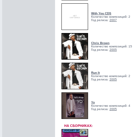
With You CDS
Количество композиций: 2
Год релиза:
2007
Chris Brown
Количество композиций: 15
Год релиза:
2005
Run It
Количество композиций: 2
Год релиза:
2005
Yo
Количество композиций: 4
Год релиза:
2005
НА СБОРНИКАХ: