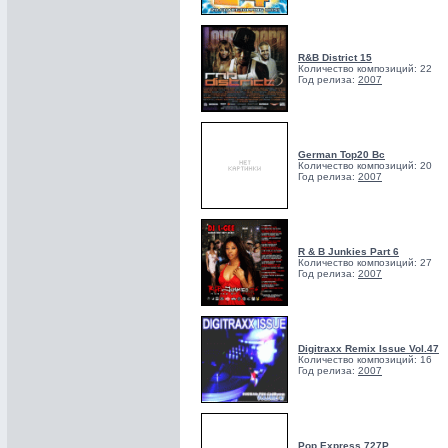
R&B District 15
Количество композиций: 22
Год релиза:
2007
German Top20 Bc
Количество композиций: 20
Год релиза:
2007
R & B Junkies Part 6
Количество композиций: 27
Год релиза:
2007
Digitraxx Remix Issue Vol.47
Количество композиций: 16
Год релиза:
2007
Pop Express 727P