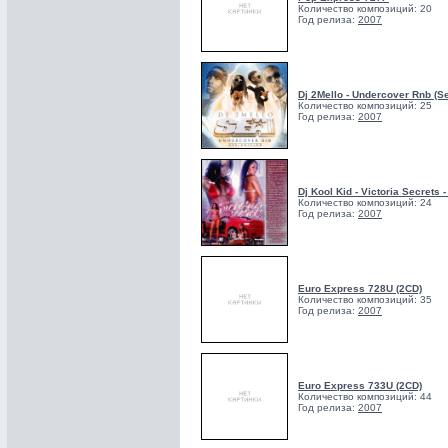
Количество композиций: 20
Год релиза:
2007
Dj 2Mello - Undercover Rnb (Se
Количество композиций: 25
Год релиза:
2007
Dj Kool Kid - Victoria Secrets -
Количество композиций: 24
Год релиза:
2007
Euro Express 728U (2CD)
Количество композиций: 35
Год релиза:
2007
Euro Express 733U (2CD)
Количество композиций: 44
Год релиза:
2007