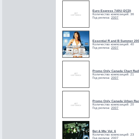
Euro Express 740U (2CD)
Количество композиций: 36
Год релиза:
2007
Essential R and B Summer 20
Количество композиций: 40
Год релиза:
2007
Promo Only Canada Chart Rad
Количество композиций: 21
Год релиза:
2007
Promo Only Canada Urban Rad
Количество композиций: 20
Год релиза:
2007
Bet & Mtv Vol. 6
Количество композиций: 23
Год релиза:
2007