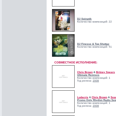
DJ Spinatik
Количество композиций: 22
DJ Finesse & Top Shottaz
Количество композиций: 51
СОВМЕСТНОЕ ИСПОЛНЕНИЕ:
Chris Brown
&
Britney Spears
Ultimate Remixes
Количество композиций: 1
Год релиза:
2008
Ludacris
&
Chris Brown
&
Sean
Promo Only Rhythm Radio Se
Количество композиций: 1
Год релиза:
2008