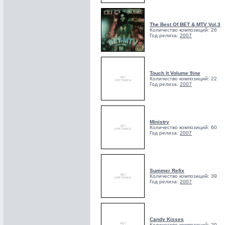
The Best Of BET & MTV Vol.3
Количество композиций: 26
Год релиза:
2007
Touch It Volume 9ine
Количество композиций: 22
Год релиза:
2007
Ministry
Количество композиций: 60
Год релиза:
2007
Summer Refix
Количество композиций: 39
Год релиза:
2007
Candy Kisses
Количество композиций: 20