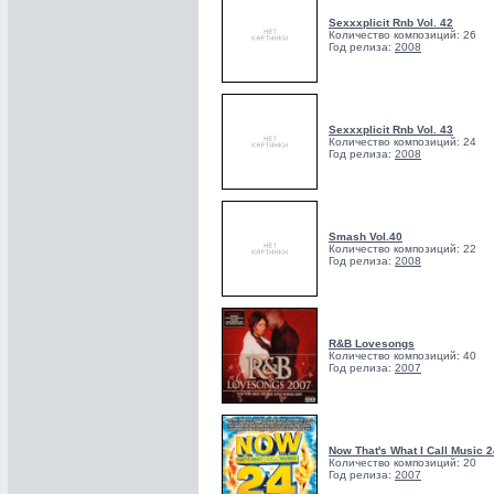
Sexxxplicit Rnb Vol. 42
Количество композиций: 26
Год релиза:
2008
Sexxxplicit Rnb Vol. 43
Количество композиций: 24
Год релиза:
2008
Smash Vol.40
Количество композиций: 22
Год релиза:
2008
R&B Lovesongs
Количество композиций: 40
Год релиза:
2007
Now That's What I Call Music 2
Количество композиций: 20
Год релиза:
2007