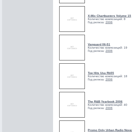
X-Mix Chartbusters Volume 15
Количество композиций: 8
Год релиза:
2006
Vanguard 06-51
Количество композиций: 19
Год релиза:
2006
Top Hits Usa Rb55
Количество композиций: 18
Год релиза:
2006
The R&B Yearbook 2006
Количество композиций: 40
Год релиза:
2006
Promo Only Urban Radio Nov