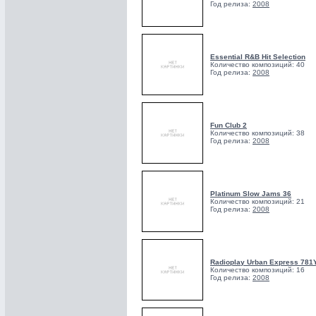
Год релиза:
2008
Essential R&B Hit Selection
Количество композиций: 40
Год релиза:
2008
Fun Club 2
Количество композиций: 38
Год релиза:
2008
Platinum Slow Jams 36
Количество композиций: 21
Год релиза:
2008
Radioplay Urban Express 781
Количество композиций: 16
Год релиза:
2008