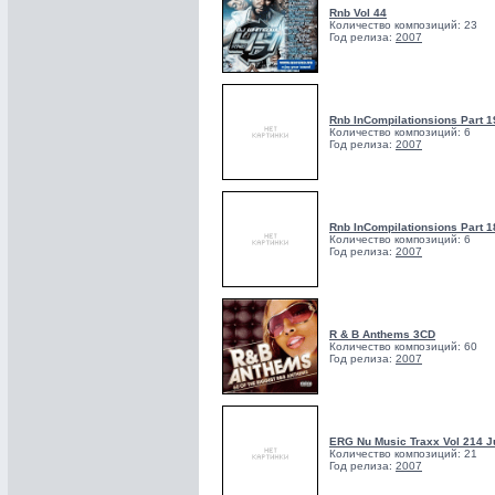
Rnb Vol 44
Количество композиций: 23
Год релиза:
2007
Rnb InCompilationsions Part 19
Количество композиций: 6
Год релиза:
2007
Rnb InCompilationsions Part 18
Количество композиций: 6
Год релиза:
2007
R & B Anthems 3CD
Количество композиций: 60
Год релиза:
2007
ERG Nu Music Traxx Vol 214 J
Количество композиций: 21
Год релиза:
2007