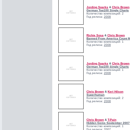
Jording Sparks
&
Chris Brown
German Top100 Single Charts
Количество композиций: 2
Год релиза:
2008
Richie Sosa
&
Chris Brown
Banned From America Count M
Количество композиций: 1
Год релиза:
2008
Jording Sparks
&
Chris Brown
German Top100 Single Charts
Количество композиций: 1
Год релиза:
2008
Chris Brown
&
Keri Hilson
Superhuman
Количество композиций: 2
Год релиза:
2008
Chris Brown
&
T-Pain
Hidden Gems September 2007
Количество композиций: 1
Год релиза:
2007