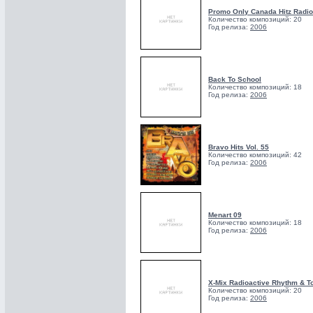
Promo Only Canada Hitz Radio
Количество композиций: 20
Год релиза:
2006
Back To School
Количество композиций: 18
Год релиза:
2006
Bravo Hits Vol. 55
Количество композиций: 42
Год релиза:
2006
Menart 09
Количество композиций: 18
Год релиза:
2006
X-Mix Radioactive Rhythm & T
Количество композиций: 20
Год релиза:
2006