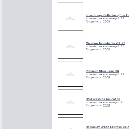
Love Songs Collection (True Lo
Количество композиций: 12
Год релиза:
2008
Mixshow Ingredients Vol. 22
Количество композиций: 18
Год релиза:
2008
Platinum Slow Jams 36
Количество композиций: 21
Год релиза:
2008
R&B Classics Collection
Количество композиций: 60
Год релиза:
2008
Radioplay Urban Express 781