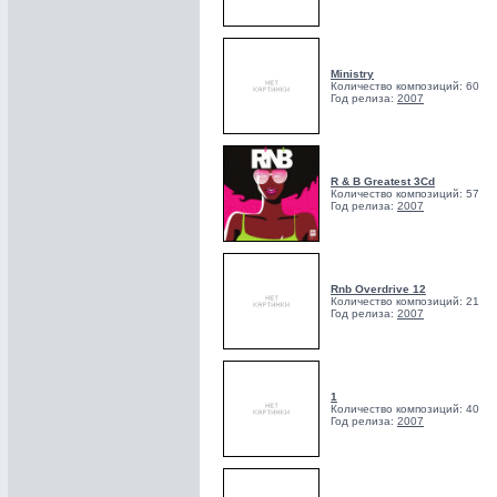
Ministry
Количество композиций: 60
Год релиза:
2007
R & B Greatest 3Cd
Количество композиций: 57
Год релиза:
2007
Rnb Overdrive 12
Количество композиций: 21
Год релиза:
2007
1
Количество композиций: 40
Год релиза:
2007