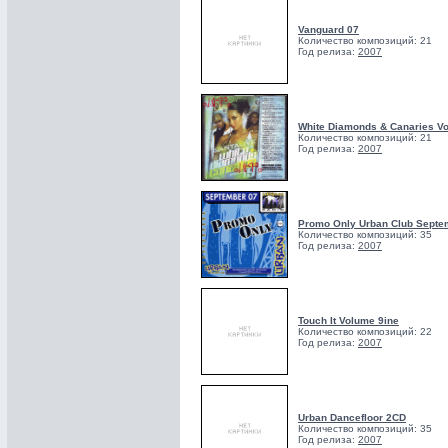
Vanguard 07
Количество композиций: 21
Год релиза:
2007
White Diamonds & Canaries Vo
Количество композиций: 21
Год релиза:
2007
Promo Only Urban Club Septe
Количество композиций: 35
Год релиза:
2007
Touch It Volume 9ine
Количество композиций: 22
Год релиза:
2007
Urban Dancefloor 2CD
Количество композиций: 35
Год релиза:
2007