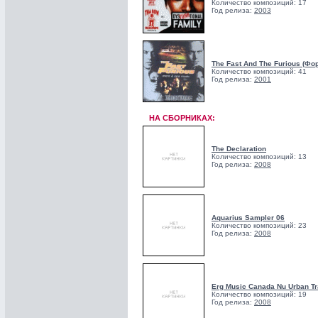
Количество композиций: 17
Год релиза:
2003
The Fast And The Furious (Фо
Количество композиций: 41
Год релиза:
2001
НА СБОРНИКАХ:
The Declaration
Количество композиций: 13
Год релиза:
2008
Aquarius Sampler 06
Количество композиций: 23
Год релиза:
2008
Erg Music Canada Nu Urban T
Количество композиций: 19
Год релиза:
2008