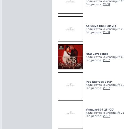
Количество композиций: 16
Год релиза:
2008
Xclusive Rnb Part 2.5
Количество композиций: 22
Год релиза:
2008
R&B Lovesongs
Количество композиций: 40
Год релиза:
2007
Pop Express 736P
Количество композиций: 19
Год релиза:
2007
Vanguard 07-28 (CD)
Количество композиций: 21
Год релиза:
2007