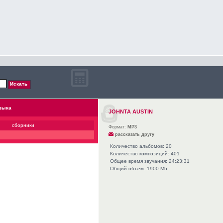
зыка
JOHNTA AUSTIN
сборники
Формат:
MP3
рассказать другу
Количество альбомов: 20
Количество композиций: 401
Общее время звучания: 24:23:31
Общий объём: 1900 Mb