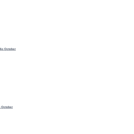
io October
o October