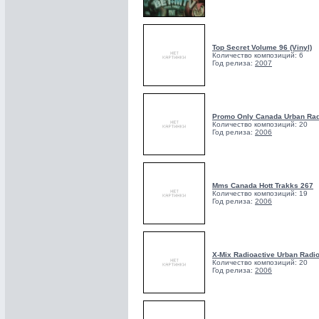
Top Secret Volume 96 (Vinyl)
Количество композиций: 6
Год релиза:
2007
Promo Only Canada Urban Rad
Количество композиций: 20
Год релиза:
2006
Mms Canada Hott Trakks 267
Количество композиций: 19
Год релиза:
2006
X-Mix Radioactive Urban Radi
Количество композиций: 20
Год релиза:
2006