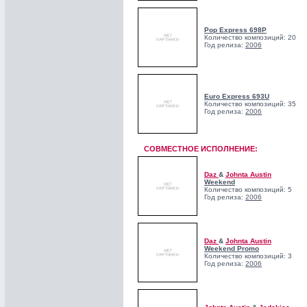
Pop Express 698P
Количество композиций: 20
Год релиза:
2006
Euro Express 693U
Количество композиций: 35
Год релиза:
2006
СОВМЕСТНОЕ ИСПОЛНЕНИЕ:
Daz
&
Johnta Austin
Weekend
Количество композиций: 5
Год релиза:
2006
Daz
&
Johnta Austin
Weekend Promo
Количество композиций: 3
Год релиза:
2006