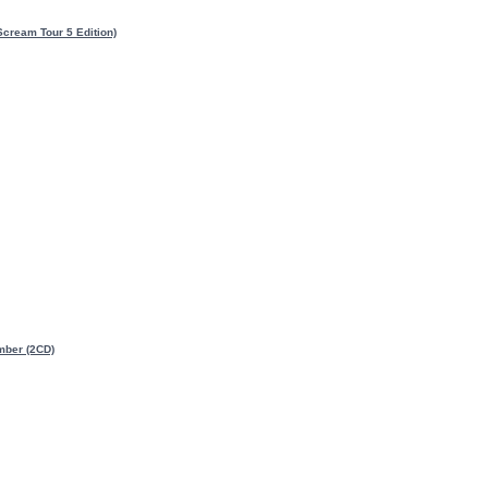
 Scream Tour 5 Edition)
mber (2CD)