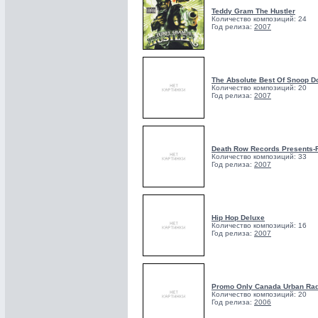
Teddy Gram The Hustler
Количество композиций: 24
Год релиза:
2007
The Absolute Best Of Snoop D
Количество композиций: 20
Год релиза:
2007
Death Row Records Presents-F
Количество композиций: 33
Год релиза:
2007
Hip Hop Deluxe
Количество композиций: 16
Год релиза:
2007
Promo Only Canada Urban Rad
Количество композиций: 20
Год релиза:
2006