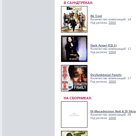
В САУНДТРЕКАХ:
Be Cool
Количество композиций: 14
Год релиза:
2005
Dark Angel (CD 1)
Количество композиций: 17
Год релиза:
2004
Dysfunktional Family
Количество композиций: 17
Год релиза:
2003
НА СБОРНИКАХ:
Dj Macadocious Nutt & Dj Skra
Количество композиций: 28
Год релиза:
2008