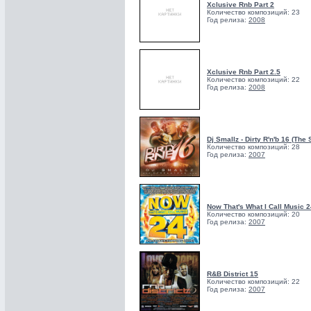
Xclusive Rnb Part 2
Количество композиций: 23
Год релиза:
2008
Xclusive Rnb Part 2.5
Количество композиций: 22
Год релиза:
2008
Dj Smallz - Dirty R'n'b 16 (The
Количество композиций: 28
Год релиза:
2007
Now That's What I Call Music 2
Количество композиций: 20
Год релиза:
2007
R&B District 15
Количество композиций: 22
Год релиза:
2007