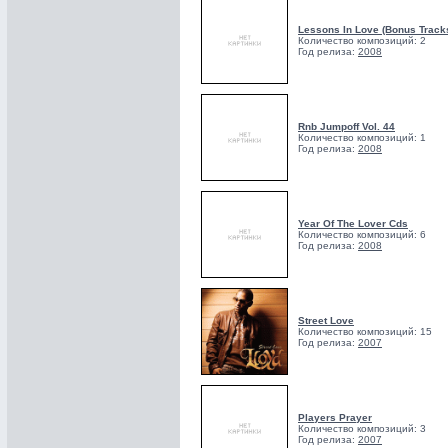
Lessons In Love (Bonus Track
Количество композиций: 2
Год релиза:
2008
Rnb Jumpoff Vol. 44
Количество композиций: 1
Год релиза:
2008
Year Of The Lover Cds
Количество композиций: 6
Год релиза:
2008
Street Love
Количество композиций: 15
Год релиза:
2007
Players Prayer
Количество композиций: 3
Год релиза:
2007