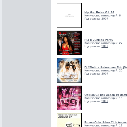
Hip Hop Rules Vol. 16
Количество композиций: 6
Год релиза:
2007
R & B Junkies Part 6
Количество композиций: 27
Год релиза:
2007
Dj 2Mello - Undercover Rnb (Se
Количество композиций: 25
Год релиза:
2007
Og Ron C-Fuck Action 49 Boot
Количество композиций: 16
Год релиза:
2007
Promo Only Urban Club August
Количество композиций: 17