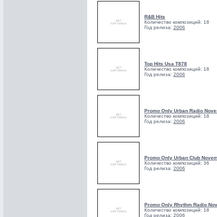
R&B Hits
Количество композиций: 18
Год релиза:
2006
Top Hits Usa T878
Количество композиций: 18
Год релиза:
2006
Promo Only Urban Radio Nov
Количество композиций: 18
Год релиза:
2006
Promo Only Urban Club Nove
Количество композиций: 36
Год релиза:
2006
Promo Only Rhythm Radio No
Количество композиций: 18
Год релиза:
2006