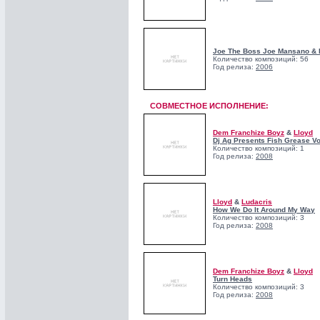
Joe The Boss Joe Mansano & 
Количество композиций: 56
Год релиза:
2006
СОВМЕСТНОЕ ИСПОЛНЕНИЕ:
Dem Franchize Boyz
&
Lloyd
Dj Ag Presents Fish Grease Vo
Количество композиций: 1
Год релиза:
2008
Lloyd
&
Ludacris
How We Do It Around My Way
Количество композиций: 3
Год релиза:
2008
Dem Franchize Boyz
&
Lloyd
Turn Heads
Количество композиций: 3
Год релиза:
2008