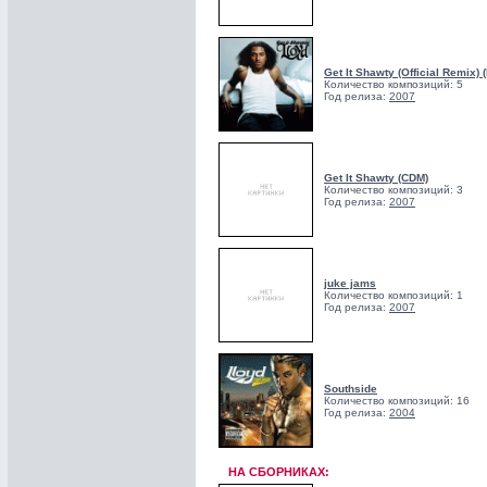
Get It Shawty (Official Remix)
Количество композиций: 5
Год релиза:
2007
Get It Shawty (CDM)
Количество композиций: 3
Год релиза:
2007
juke jams
Количество композиций: 1
Год релиза:
2007
Southside
Количество композиций: 16
Год релиза:
2004
НА СБОРНИКАХ: