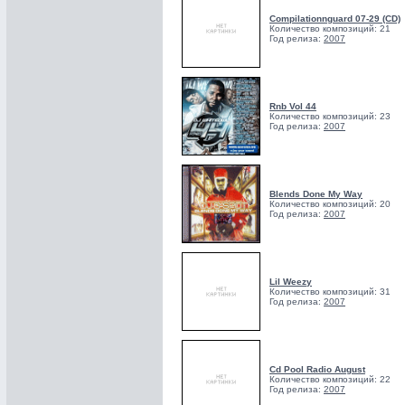
Compilationnguard 07-29 (CD)
Количество композиций: 21
Год релиза:
2007
Rnb Vol 44
Количество композиций: 23
Год релиза:
2007
Blends Done My Way
Количество композиций: 20
Год релиза:
2007
Lil Weezy
Количество композиций: 31
Год релиза:
2007
Cd Pool Radio August
Количество композиций: 22
Год релиза:
2007