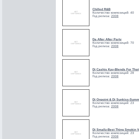
Chilled R&B
Количество композиций: 40
Год релиза:
2008
Da After After Party
Количество композиций: 70
Год релиза:
2008
Dj Cashis Kay-Blends For That
Количество композиций: 28
Год релиза:
2008
Dj Onpoint & Dj Sunkiss-Summ
Количество композиций: 23
Год релиза:
2008
Dj Smallz-Best Thing Smokin 
Количество композиций: 23
Год релиза:
2008